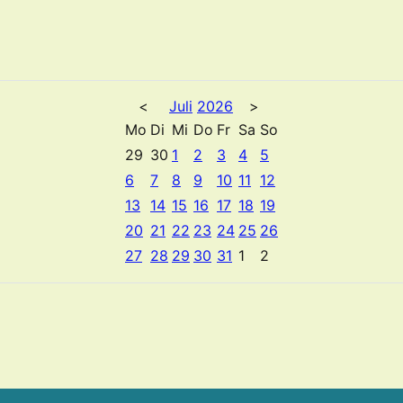
<
Juli
2026
>
Mo
Di
Mi
Do
Fr
Sa
So
29
30
1
2
3
4
5
6
7
8
9
10
11
12
13
14
15
16
17
18
19
20
21
22
23
24
25
26
27
28
29
30
31
1
2