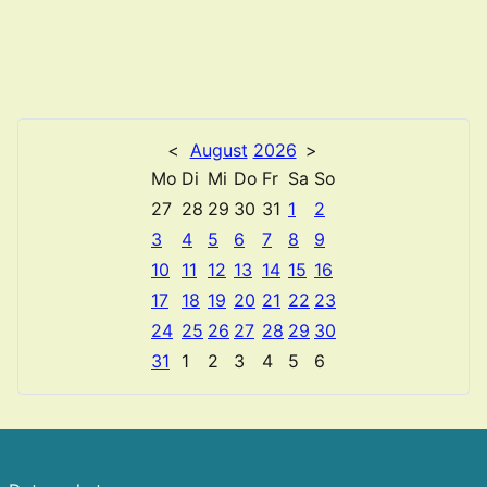
<
August
2026
>
Mo
Di
Mi
Do
Fr
Sa
So
27
28
29
30
31
1
2
3
4
5
6
7
8
9
10
11
12
13
14
15
16
17
18
19
20
21
22
23
24
25
26
27
28
29
30
31
1
2
3
4
5
6