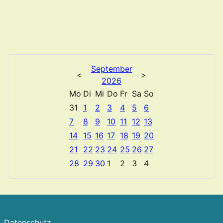
September
<
>
2026
Mo
Di
Mi
Do
Fr
Sa
So
31
1
2
3
4
5
6
7
8
9
10
11
12
13
14
15
16
17
18
19
20
21
22
23
24
25
26
27
28
29
30
1
2
3
4
Datenschutz