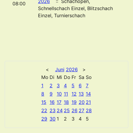
2026
:: Schachopen,
08:00
Schnellschach Einzel, Blitzschach
Einzel, Turnierschach
<
Juni
2026
>
Mo
Di
Mi
Do
Fr
Sa
So
1
2
3
4
5
6
7
8
9
10
11
12
13
14
15
16
17
18
19
20
21
22
23
24
25
26
27
28
29
30
1
2
3
4
5