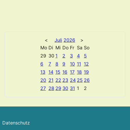
<
Juli
2026
>
Mo
Di
Mi
Do
Fr
Sa
So
29
30
1
2
3
4
5
6
7
8
9
10
11
12
13
14
15
16
17
18
19
20
21
22
23
24
25
26
27
28
29
30
31
1
2
Datenschutz