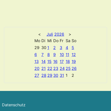
<
Juli
2026
>
Mo
Di
Mi
Do
Fr
Sa
So
29
30
1
2
3
4
5
6
7
8
9
10
11
12
13
14
15
16
17
18
19
20
21
22
23
24
25
26
27
28
29
30
31
1
2
Datenschutz