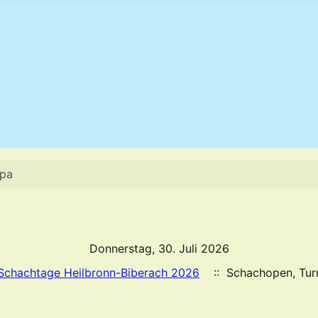
opa
Donnerstag, 30. Juli 2026
r Schachtage Heilbronn-Biberach 2026
:: Schachopen, Tur