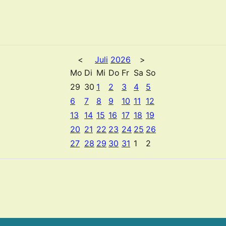
<
Juli
2026
>
Mo
Di
Mi
Do
Fr
Sa
So
29
30
1
2
3
4
5
6
7
8
9
10
11
12
13
14
15
16
17
18
19
20
21
22
23
24
25
26
27
28
29
30
31
1
2